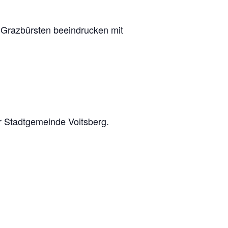
razbürsten beeindrucken mit
r Stadtgemeinde Voitsberg.