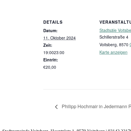
DETAILS
VERANSTALT
Stadtsäle Voitsb
Datum:
Schillerstraße 4
11. Oktober 2024
Voitsberg
,
8570
Zeit:
Karte anzeigen
19:0023:00
Eintritt:
€20,00
Philipp Hochmair in Jedermann R