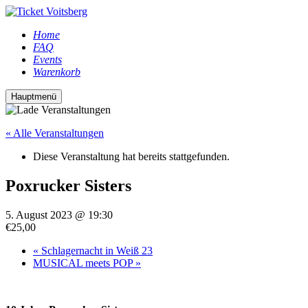
Home
FAQ
Events
Warenkorb
Hauptmenü
« Alle Veranstaltungen
Diese Veranstaltung hat bereits stattgefunden.
Poxrucker Sisters
5. August 2023 @ 19:30
€25,00
«
Schlagernacht in Weiß 23
MUSICAL meets POP
»